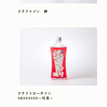
クラフトジン 欅
クラフトピーチジン
OBSESSED～吐息～